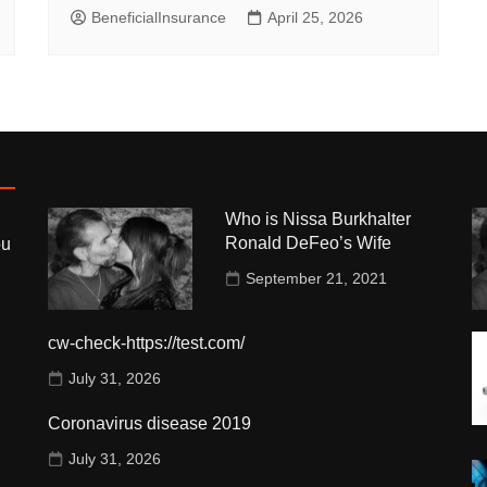
BeneficialInsurance
April 25, 2026
Who is Nissa Burkhalter
Ronald DeFeo’s Wife
ou
September 21, 2021
cw-check-https://test.com/
July 31, 2026
Coronavirus disease 2019
July 31, 2026