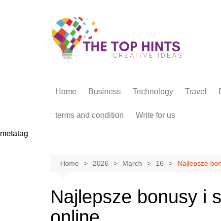
Skip
to
content
Home
Business
Technology
Travel
terms and condition
Write for us
metatag
Home
2026
March
16
Najlepsze bon
Najlepsze bonusy i s
online