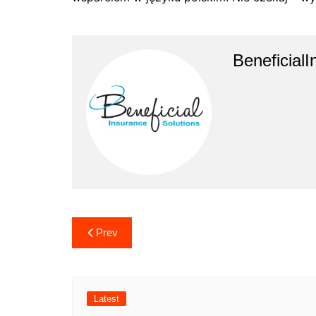
Beneficial
Post
Prev
navigation
Latest