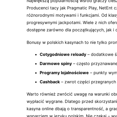
Największą popularnością wśród graczy cieszą
Producenci tacy jak Pragmatic Play, NetEnt c
różnorodnymi motywami i funkcjami. Od kl
progresywnymi jackpotami. Wiele z nich oferu
dostępne zarówno dla początkujących, jak i d
Bonusy w polskich kasynach to nie tylko pro
Cotygodniowe reloady
– dodatkowe śr
Darmowe spiny
– często przyznawane
Programy lojalnościowe
– punkty wym
Cashback
– zwrot części przegranych
Warto również zwrócić uwagę na warunki obr
wypłacić wygrane. Dlatego przed skorzystan
kasyna online dbają o transparentność, a gra
wsparciem w języku polskim. Nie czekaj – wybi